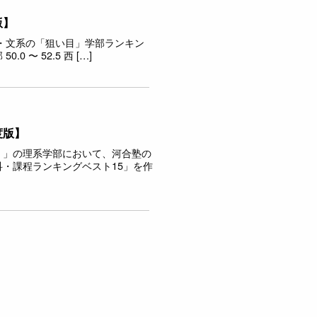
版】
・文系の「狙い目」学部ランキン
 〜 52.5 西 […]
度版】
）」の理系学部において、河合塾の
・課程ランキングベスト15」を作