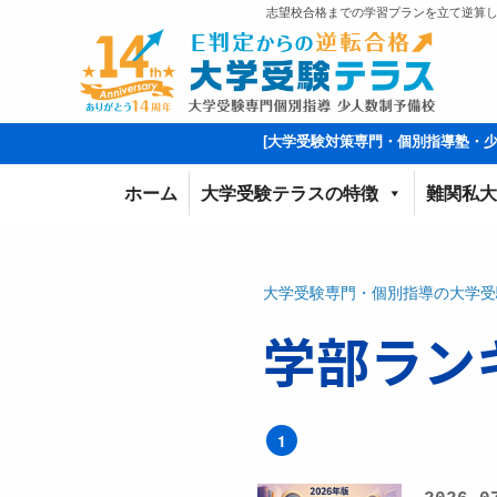
志望校合格までの学習プランを立て逆算し
[大学受験対策専門・個別指導塾・
ホーム
大学受験テラスの特徴
難関私大
大学受験専門・個別指導の大学受
学部ラン
1