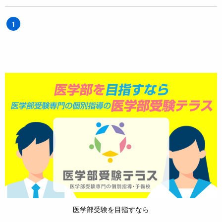
1
医学部受験を目指すなら
医