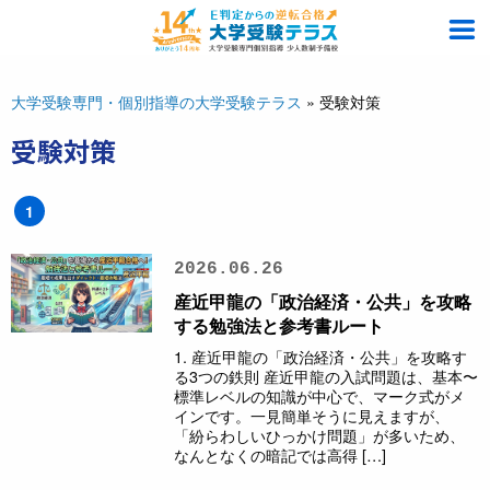
大学受験専門・個別指導の大学受験テラス
»
受験対策
受験対策
1
2026.06.26
産近甲龍の「政治経済・公共」を攻略
する勉強法と参考書ルート
1. 産近甲龍の「政治経済・公共」を攻略す
る3つの鉄則 産近甲龍の入試問題は、基本〜
標準レベルの知識が中心で、マーク式がメ
インです。一見簡単そうに見えますが、
「紛らわしいひっかけ問題」が多いため、
なんとなくの暗記では高得 […]