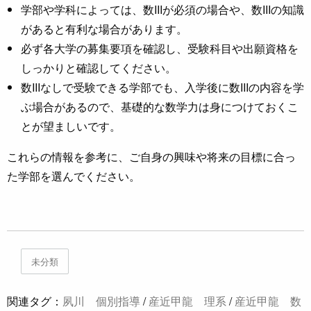
学部や学科によっては、数IIIが必須の場合や、数IIIの知識
があると有利な場合があります。
必ず各大学の募集要項を確認し、受験科目や出願資格を
しっかりと確認してください。
数IIIなしで受験できる学部でも、入学後に数IIIの内容を学
ぶ場合があるので、基礎的な数学力は身につけておくこ
とが望ましいです。
これらの情報を参考に、ご自身の興味や将来の目標に合っ
た学部を選んでください。
未分類
関連タグ：
夙川 個別指導
/
産近甲龍 理系
/
産近甲龍 数