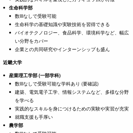
生命科学部
数IIIなしで受験可能
生命科学の基礎知識や実験技術を習得できる
バイオテクノロジー、食品科学、環境科学など、幅広
い分野をカバー
企業との共同研究やインターンシップも盛ん
近畿大学
産業理工学部 (一部学科)
数IIIなしで受験可能な学科あり (要確認)
建築、電気電子工学、情報システムなど、多様な分野
を学べる
実践的なスキルを身につけるための実験や実習が充実
就職支援も手厚い
農学部