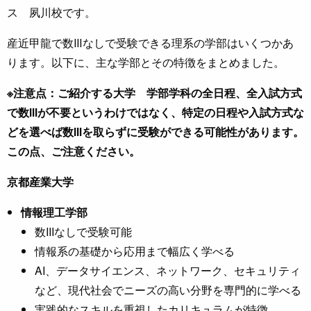
ス 夙川校です。
産近甲龍で数Ⅲなしで受験できる理系の学部はいくつかあ
ります。以下に、主な学部とその特徴をまとめました。
※注意点：ご紹介する大学 学部学科の全日程、全入試方式
で数Ⅲが不要というわけではなく、特定の日程や入試方式な
どを選べば数Ⅲを取らずに受験ができる可能性があります。
この点、ご注意ください。
京都産業大学
情報理工学部
数IIIなしで受験可能
情報系の基礎から応用まで幅広く学べる
AI、データサイエンス、ネットワーク、セキュリティ
など、現代社会でニーズの高い分野を専門的に学べる
実践的なスキルを重視したカリキュラムが特徴