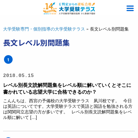
大学受験専門・個別指導の大学受験テラス
»
長文レベル別問題集
長文レベル別問題集
1
2018.05.15
レベル別長文読解問題集をレベル順に解いていくとそこに
書かれている志望大学に合格できるのか？
こんんちは、西宮の予備校の大学受験テラス 夙川校です。 今日
は英語についてです。大学受験テラスで英語と国語を勉強される方
は関関同立志望の方が多いです。 レベル別長文読解問題集をレベ
ル順に解いて […]