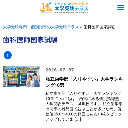
大学受験専門・個別指導の大学受験テラス
»
歯科医師国家試験
歯科医師国家試験
1
2026.07.07
私立歯学部「入りやすい」大学ランキ
ング10選
私立歯学部「入りやすい」大学ランキング
10選 こんにちは、西宮にある個別指導塾
大学受験テラス 夙川校です。 私立歯学部
は同率の難易度で並ぶことが多いため、偏
差値35.0〜40.0の範囲にある10校をピック
アップしていま […]