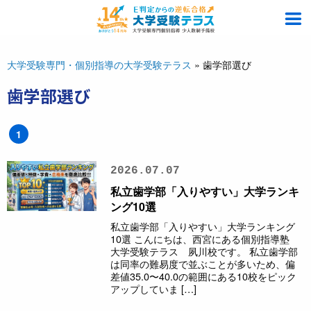
大学受験専門・個別指導の大学受験テラス
»
歯学部選び
歯学部選び
1
2026.07.07
私立歯学部「入りやすい」大学ランキ
ング10選
私立歯学部「入りやすい」大学ランキング
10選 こんにちは、西宮にある個別指導塾
大学受験テラス 夙川校です。 私立歯学部
は同率の難易度で並ぶことが多いため、偏
差値35.0〜40.0の範囲にある10校をピック
アップしていま […]