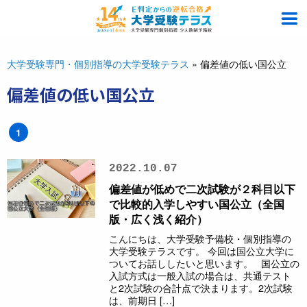
大学受験専門・個別指導の大学受験テラス
»
偏差値の低い国公立
偏差値の低い国公立
1
2022.10.07
偏差値が低めで二次試験が２科目以下
で比較的入学しやすい国公立（全国
版・広く浅く紹介）
こんにちは、大学受験予備校・個別指導の
大学受験テラスです。 今回は国公立大学に
ついてお話ししたいと思います。 国公立の
入試方式は一般入試の場合は、共通テスト
と2次試験の合計点で決まります。2次試験
は、前期日 […]