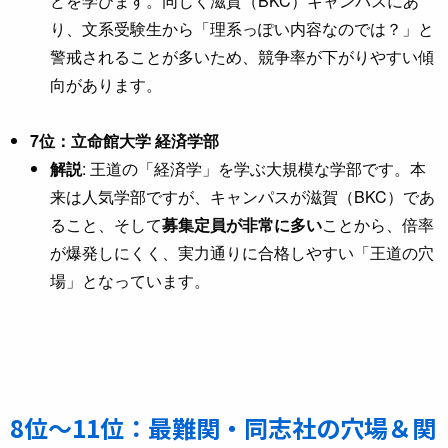
どを学びます。同じく滋賀（BKC）キャンパスにあ
り、文系受験生から「理系っぽい内容なのでは？」と
警戒されることが多いため、競争率が下がりやすい傾
向があります。
7位：立命館大学 経済学部
解説
: 王道の「経済学」を学ぶ大規模な学部です。本
来は人気学部ですが、キャンパスが滋賀（BKC）であ
ること、そして
募集定員が非常に多い
ことから、倍率
が爆発しにくく、実力通りに合格しやすい「王道の穴
場」となっています。
8位〜11位：最難関・同志社の穴場＆関