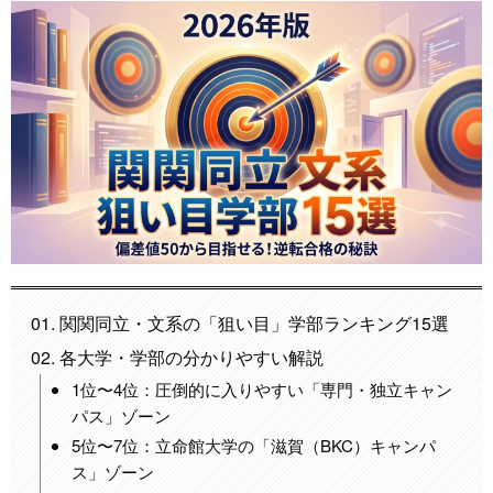
関関同立・文系の「狙い目」学部ランキング15選
各大学・学部の分かりやすい解説
1位〜4位：圧倒的に入りやすい「専門・独立キャン
パス」ゾーン
5位〜7位：立命館大学の「滋賀（BKC）キャンパ
ス」ゾーン