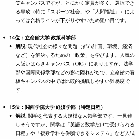
笠キャンパスですが、とにかく定員が多く、選択でき
る専攻（特に「スポーツ社会」や「人間福祉」）によ
っては合格ラインが下がりやすいため狙い目です。
14位：立命館大学 政策科学部
解説
: 現代社会の様々な問題（都市計画、環境、経済
など）を解決するための「政策」を学びます。人気の
大阪いばらきキャンパス（OIC）にありますが、法学
部や国際関係学部などの影に隠れがちで、立命館の看
板キャンパスの中では比較的挑戦しやすい難易度で
す。
15位：関西学院大学 経済学部（特定日程）
解説
: 関学を代表する大規模な人気学部です。一見難
しそうですが、関学は「英語と数学だけで受けられる
日程」や「複数学科を併願できるシステム」など入試