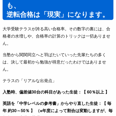
も、
逆転合格は「現実」になります。
大学受験テラスが誇る高い合格率。その数字の裏には、合
格者の水増しや、合格率の計算のトリックは一切ありませ
ん。
当塾から関関同立へと羽ばたいていった先輩たちの多く
は、決して最初から勉強が得意だったわけではありませ
ん。
テラスの「リアルな出発点」
入塾時、偏差値30台の科目があった生徒：【 60％以上 】
英語を「中学レベルの参考書」からやり直した生徒：【 毎
年 約30～50％ 】 （※年度によって割合は変動しますが、毎