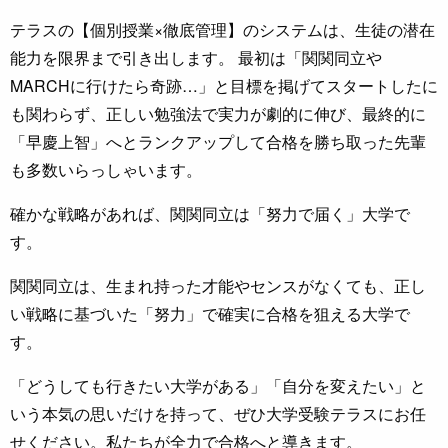
テラスの【個別授業×徹底管理】のシステムは、生徒の潜在
能力を限界まで引き出します。 最初は「関関同立や
MARCHに行けたら奇跡…」と目標を掲げてスタートしたに
も関わらず、正しい勉強法で実力が劇的に伸び、最終的に
「早慶上智」へとランクアップして合格を勝ち取った先輩
も多数いらっしゃいます。
確かな戦略があれば、関関同立は「努力で届く」大学で
す。
関関同立は、生まれ持った才能やセンスがなくても、正し
い戦略に基づいた「努力」で確実に合格を狙える大学で
す。
「どうしても行きたい大学がある」「自分を変えたい」と
いう本気の思いだけを持って、ぜひ大学受験テラスにお任
せください。私たちが全力で合格へと導きます。