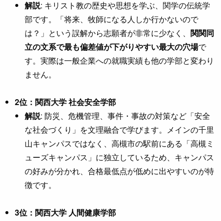
解説
: キリスト教の歴史や思想を学ぶ、関学の伝統学
部です。「将来、牧師になる人しか行かないので
は？」という誤解から志願者が非常に少なく、
関関同
立の文系で最も偏差値が下がりやすい最大の穴場
で
す。実際は一般企業への就職実績も他の学部と変わり
ません。
2位：関西大学 社会安全学部
解説
: 防災、危機管理、事件・事故の対策など「安全
な社会づくり」を文理融合で学びます。メインの千里
山キャンパスではなく、高槻市の駅前にある「高槻ミ
ューズキャンパス」に独立しているため、キャンパス
の好みが分かれ、合格最低点が低めに出やすいのが特
徴です。
3位：関西大学 人間健康学部