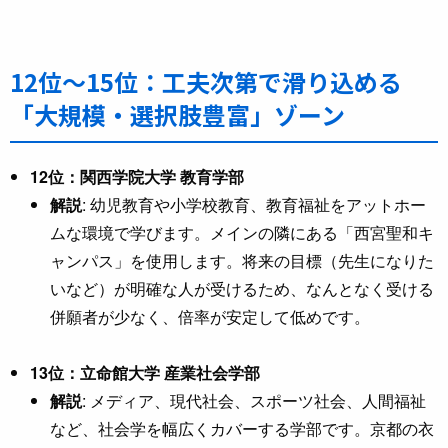
12位〜15位：工夫次第で滑り込める
「大規模・選択肢豊富」ゾーン
12位：関西学院大学 教育学部
解説
: 幼児教育や小学校教育、教育福祉をアットホー
ムな環境で学びます。メインの隣にある「西宮聖和キ
ャンパス」を使用します。将来の目標（先生になりた
いなど）が明確な人が受けるため、なんとなく受ける
併願者が少なく、倍率が安定して低めです。
13位：立命館大学 産業社会学部
解説
: メディア、現代社会、スポーツ社会、人間福祉
など、社会学を幅広くカバーする学部です。京都の衣