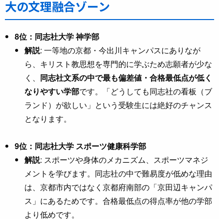
大の文理融合ゾーン
8位：同志社大学 神学部
解説
: 一等地の京都・今出川キャンパスにありなが
ら、キリスト教思想を専門的に学ぶため志願者が少な
く、
同志社文系の中で最も偏差値・合格最低点が低く
なりやすい学部
です。「どうしても同志社の看板（ブ
ランド）が欲しい」という受験生には絶好のチャンス
となります。
9位：同志社大学 スポーツ健康科学部
解説
: スポーツや身体のメカニズム、スポーツマネジ
メントを学びます。同志社の中で難易度が低めな理由
は、京都市内ではなく京都府南部の「京田辺キャンパ
ス」にあるためです。合格最低点の得点率が他の学部
より低めです。