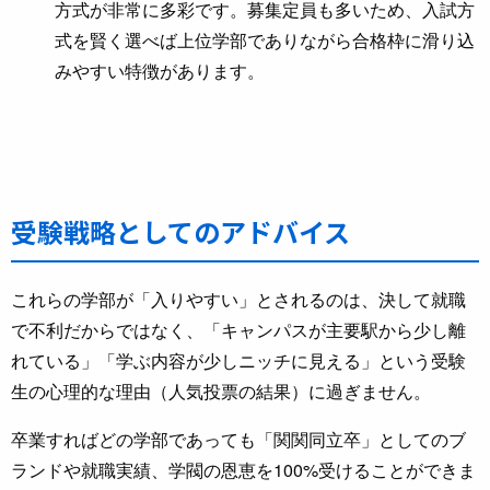
方式が非常に多彩です。募集定員も多いため、入試方
式を賢く選べば上位学部でありながら合格枠に滑り込
みやすい特徴があります。
受験戦略としてのアドバイス
これらの学部が「入りやすい」とされるのは、決して就職
で不利だからではなく、「キャンパスが主要駅から少し離
れている」「学ぶ内容が少しニッチに見える」という受験
生の心理的な理由（人気投票の結果）に過ぎません。
卒業すればどの学部であっても「関関同立卒」としてのブ
ランドや就職実績、学閥の恩恵を100%受けることができま