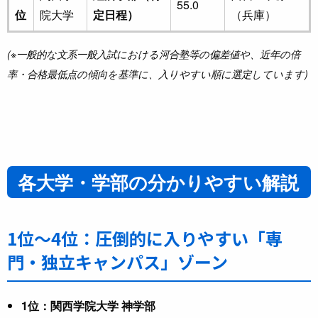
55.0
位
院大学
定日程）
（兵庫）
(※一般的な文系一般入試における河合塾等の偏差値や、近年の倍
率・合格最低点の傾向を基準に、入りやすい順に選定しています)
各大学・学部の分かりやすい解説
1位〜4位：圧倒的に入りやすい「専
門・独立キャンパス」ゾーン
1位：関西学院大学 神学部