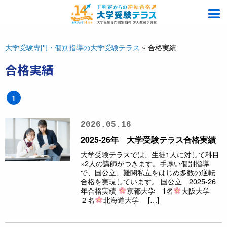
大学受験専門・個別指導の大学受験テラス
»
合格実績
合格実績
1
2026.05.16
2025-26年 大学受験テラス合格実績
大学受験テラスでは、生徒1人に対して科目
×2人の講師がつきます。手厚い個別指導
で、国公立、難関私立をはじめ多数の逆転
合格を実現しています。 国公立 2025-26
年合格実績
京都大学 1名
大阪大学
２名
北海道大学 […]