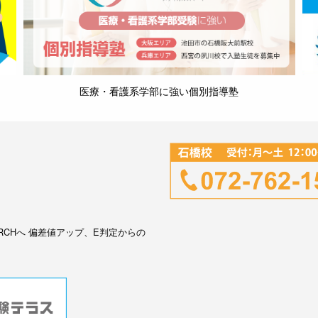
医療・看護系学部に強い個別指導塾
RCHへ 偏差値アップ、E判定からの