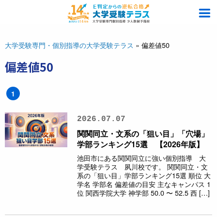
大学受験専門・個別指導の大学受験テラス
»
偏差値50
偏差値50
1
2026.07.07
関関同立・文系の「狙い目」「穴場」
学部ランキング15選 【2026年版】
池田市にある関関同立に強い個別指導 大
学受験テラス 夙川校です。 関関同立・文
系の「狙い目」学部ランキング15選 順位 大
学名 学部名 偏差値の目安 主なキャンパス 1
位 関西学院大学 神学部 50.0 〜 52.5 西 […]